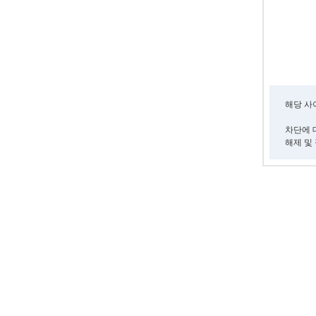
해당 
차단에 대
해제 및