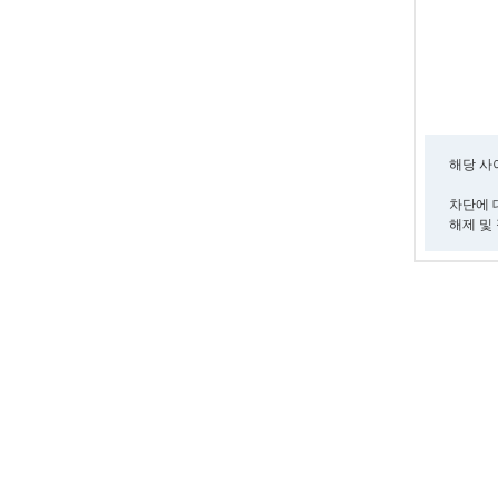
해당 
차단에 대
해제 및