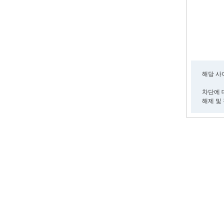
해당 
차단에 대
해제 및