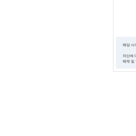
해당 
차단에 대
해제 및